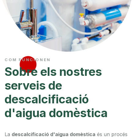
COM FUNCIONEN
Sobre els nostres
serveis de
descalcificació
d'aigua domèstica
La
descalcificació d'aigua domèstica
és un procés