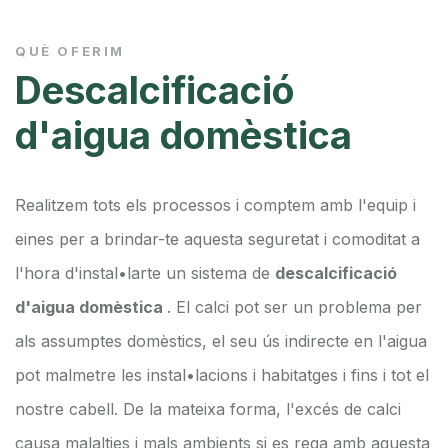
QUÈ OFERIM
Descalcificació
d'aigua domèstica
Realitzem tots els processos i comptem amb l'equip i
eines per a brindar-te aquesta seguretat i comoditat a
l'hora d'instal•larte un sistema de
descalcificació
d'aigua domèstica
. El calci pot ser un problema per
als assumptes domèstics, el seu ús indirecte en l'aigua
pot malmetre les instal•lacions i habitatges i fins i tot el
nostre cabell.
De la mateixa forma, l'excés de calci
causa malalties i mals ambients si es rega amb aquesta