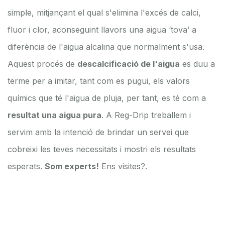
simple, mitjançant el qual s'elimina l'excés de calci,
fluor i clor, aconseguint llavors una aigua ‘tova’ a
diferència de l'aigua alcalina que normalment s'usa.
Aquest procés de
descalcificació de l'aigua
es duu a
terme per a imitar, tant com es pugui, els valors
químics que té l'aigua de pluja, per tant, es té com a
resultat una aigua pura
. A Reg-Drip treballem i
servim amb la intenció de brindar un servei que
cobreixi les teves necessitats i mostri els resultats
esperats.
Som experts!
Ens visites?.