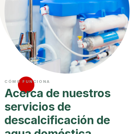
CÓMO FUNCIONA
Acerca de nuestros
servicios de
descalcificación de
agua doméstica