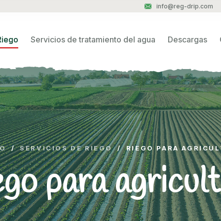
info@reg-drip.com
Riego
Servicios de tratamiento del agua
Descargas
IO
/
SERVICIOS DE RIEGO
/
RIEGO PARA AGRICU
go para agricul