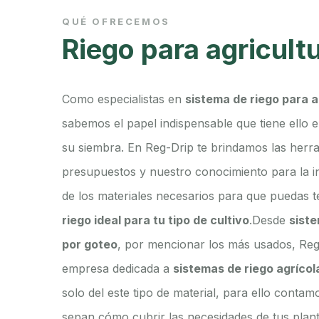
QUÉ OFRECEMOS
Riego para agricult
Como especialistas en
sistema de riego para a
sabemos el papel indispensable que tiene ello e
su siembra. En Reg-Drip te brindamos las herra
presupuestos y nuestro conocimiento para la in
de los materiales necesarios para que puedas 
riego ideal para tu tipo de cultivo
.Desde
siste
por goteo
, por mencionar los más usados, Reg
empresa dedicada a
sistemas de riego agrícol
solo del este tipo de material, para ello conta
sepan cómo cubrir las necesidades de tus plant