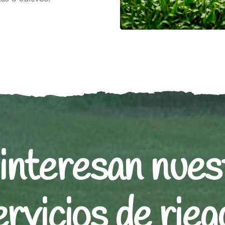
 interesan nues
ervicios de rieg