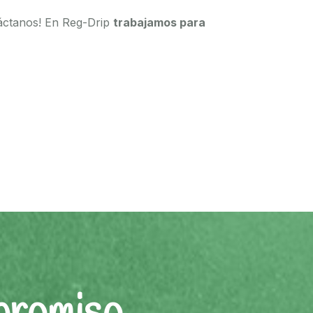
áctanos! En Reg-Drip
trabajamos para