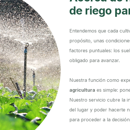
de riego pa
Entendemos que cada cultiv
propósito, unas condicione
factores puntuales: los suelo
obligado para avanzar.
Nuestra función como exp
agricultura
es simple: pon
Nuestro servicio cubre la in
del lugar y poder hacerte 
para proceder a la decisión 