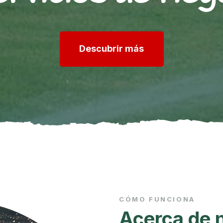
Descubrir más
CÓMO FUNCIONA
Acerca de 