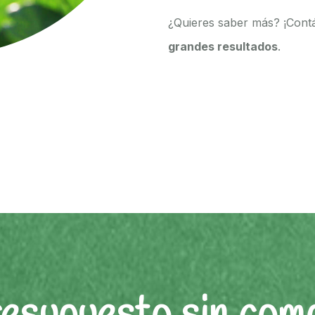
¿Quieres saber más? ¡Cont
grandes resultados
.