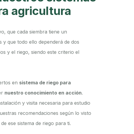
ra agricultura
o, que cada siembra tiene un
s y que todo ello dependerá de dos
s y el riego, siendo este criterio el
ertos en
sistema de riego para
er
nuestro conocimiento en acción
.
stalación y visita necesaria para estudio
nuestras recomendaciones según lo visto
de ese sistema de riego para ti.